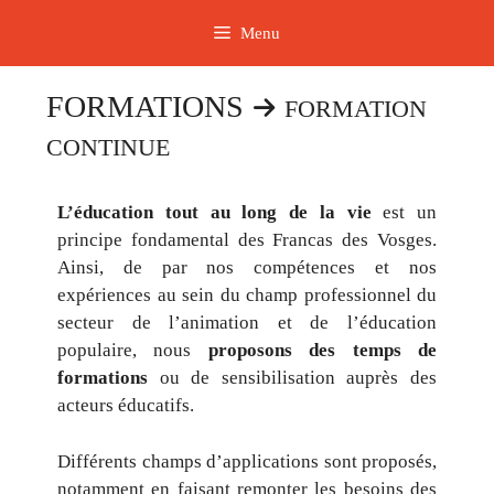
Aller
Menu
au
contenu
FORMATIONS
FORMATION
CONTINUE
L’éducation tout au long de la vie
est un
principe fondamental des Francas des Vosges.
Ainsi, de par nos compétences et nos
expériences au sein du champ professionnel du
secteur de l’animation et de l’éducation
populaire, nous
proposons des temps de
formations
ou de sensibilisation auprès des
acteurs éducatifs.
Différents champs d’applications sont proposés,
notamment en faisant remonter les besoins des