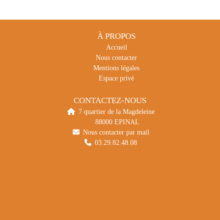
À PROPOS
Accueil
Nous contacter
Mentions légales
Espace privé
CONTACTEZ-NOUS
7 quartier de la Magdeleine
88000 EPINAL
Nous contacter par mail
03.29.82.48.08