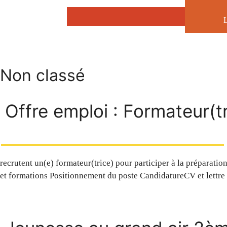
Aller
au
contenu
Non classé
Offre emploi : Formateur(t
recrutent un(e) formateur(trice) pour participer à la préparati
et formations Positionnement du poste CandidatureCV et lettre