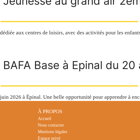
Jeunesse au grand air 2ème
dédiée aux centres de loisirs, avec des activités pour les enfants
BAFA Base à Epinal du 20 
juin 2026 à Épinal. Une belle opportunité pour apprendre à enc
À PROPOS
Accueil
Nous contacter
Mentions légales
Espace privé