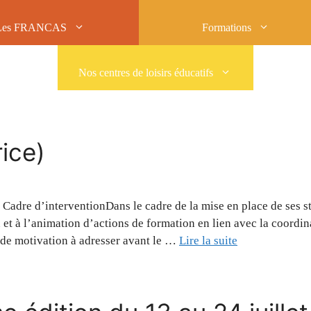
Les FRANCAS
Formations
Nos centres de loisirs éducatifs
rice)
Cadre d’interventionDans le cadre de la mise en place de ses s
on et à l’animation d’actions de formation en lien avec la coord
 de motivation à adresser avant le …
Lire la suite