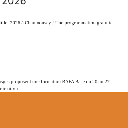
t 2026
 juillet 2026 à Chaumousey ! Une programmation gratuite
Vosges proposent une formation BAFA Base du 20 au 27
animation.