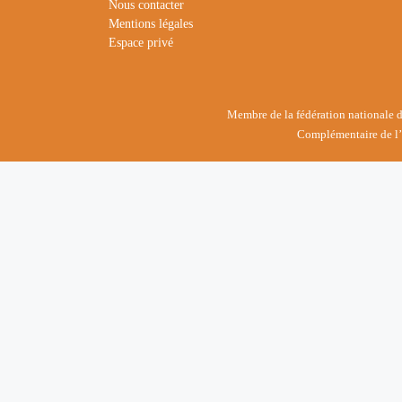
Nous contacter
Mentions légales
Espace privé
Membre de la fédération nationale des
Complémentaire de l’E