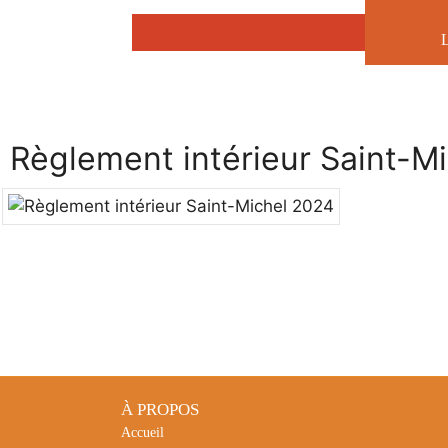
Aller
au
contenu
Règlement intérieur Saint-M
À PROPOS
Accueil