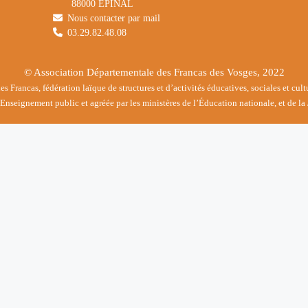
88000 EPINAL
Nous contacter par mail
03.29.82.48.08
© Association Départementale des Francas des Vosges, 2022
 Francas, fédération laïque de structures et d’activités éducatives, sociales et cul
nseignement public et agréée par les ministères de l’Éducation nationale, et de la 