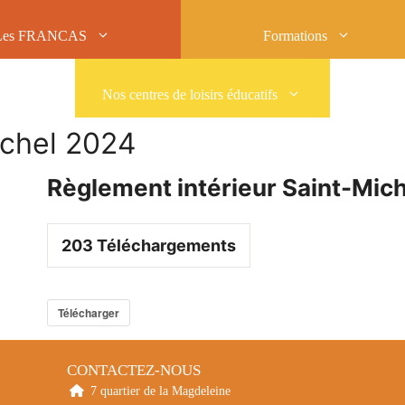
Les FRANCAS
Formations
Nos centres de loisirs éducatifs
ichel 2024
Règlement intérieur Saint-Mic
203
Téléchargements
Télécharger
CONTACTEZ-NOUS
7 quartier de la Magdeleine