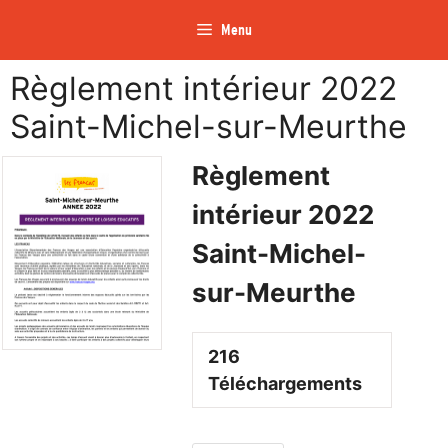
Aller
Menu
au
contenu
Règlement intérieur 2022
Saint-Michel-sur-Meurthe
Règlement
intérieur 2022
Saint-Michel-
sur-Meurthe
216
Téléchargements