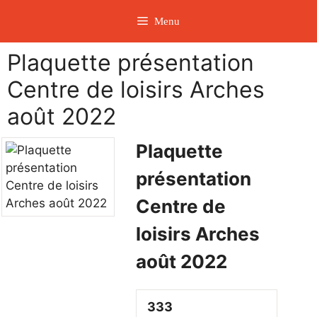
Aller
Menu
au
contenu
Plaquette présentation
Centre de loisirs Arches
août 2022
Plaquette
présentation
Centre de
loisirs Arches
août 2022
333