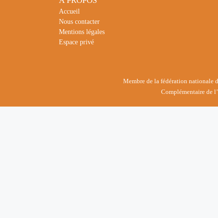
À PROPOS
Accueil
Nous contacter
Mentions légales
Espace privé
Membre de la fédération nationale des
Complémentaire de l’E