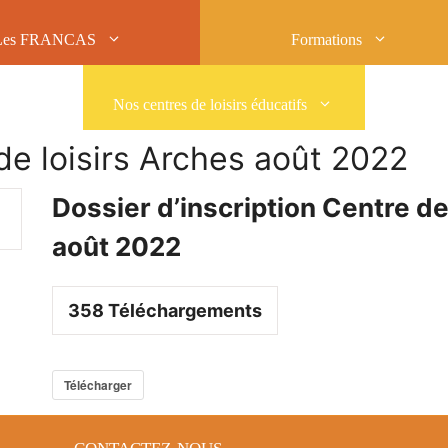
Les FRANCAS
Formations
Nos centres de loisirs éducatifs
 de loisirs Arches août 2022
Dossier d’inscription Centre de
août 2022
358
Téléchargements
Télécharger