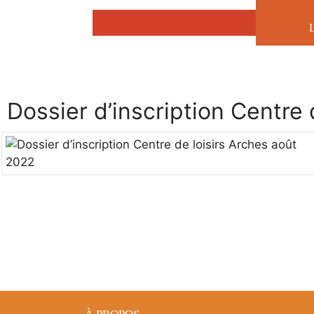
Aller
au
contenu
Dossier d’inscription Centre