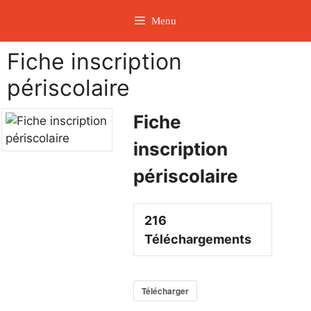
Aller
Menu
au
contenu
Fiche inscription
périscolaire
Fiche
inscription
périscolaire
216
Téléchargements
Télécharger