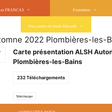
Les FRANCAS
Formations
Nos centres de loisirs éducatifs
tomne 2022 Plombières-les-B
Carte présentation ALSH Aut
Plombières-les-Bains
232
Téléchargements
Télécharger