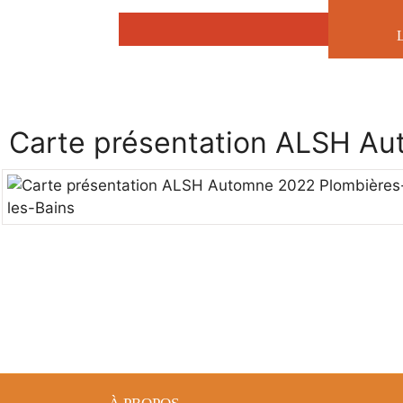
Aller
au
contenu
Carte présentation ALSH Au