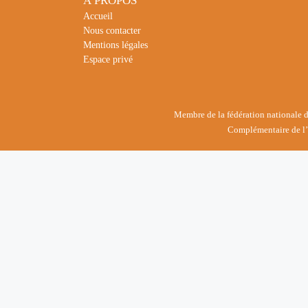
À PROPOS
Accueil
Nous contacter
Mentions légales
Espace privé
Membre de la fédération nationale des
Complémentaire de l’E